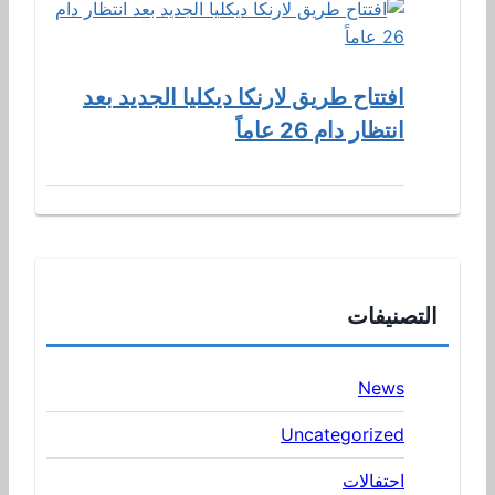
افتتاح طريق لارنكا ديكليا الجديد بعد
انتظار دام 26 عاماً
التصنيفات
News
Uncategorized
احتفالات