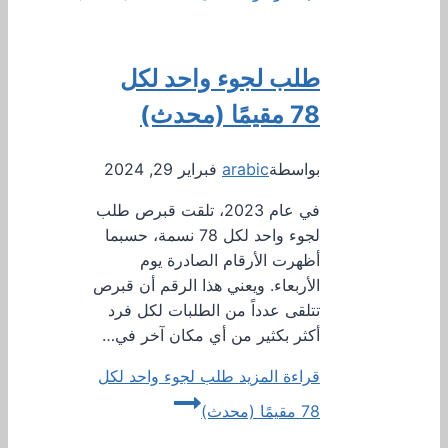
طلب لجوء واحد لكل
78 مقيمًا (محدث)
بواسطة
arabic
فبراير 29, 2024
في عام 2023، تلقت قبرص طلب
لجوء واحد لكل 78 نسمة، حسبما
أظهرت الأرقام الصادرة يوم
الأربعاء. ويعني هذا الرقم أن قبرص
تتلقى عدداً من الطلبات لكل فرد
أكثر بكثير من أي مكان آخر في…
قراءة المزيد
طلب لجوء واحد لكل
78 مقيمًا (محدث)