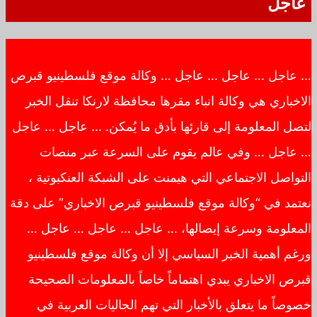
عاجل
… عاجل … عاجل … عاجل … وكالة موقع فلسطينيو قبرص
الاخباري هي وكالة انباء مقرها محافظة لارنكا تنقل الخبر
لتصل المعلومة إلى قارئها بأدق ما يُمكن. … عاجل … عاجل
… عاجل … وفي عالم يقوم على السرعة عبر منصات
التواصل الاجتماعي التي هيمنت على الشبكة العنكبوتية ،
نعتمد في “وكالة موقع فلسطينيو قبرص الاخباري” على دقة
المعلومة وسرعة إيصالها، … عاجل … عاجل … عاجل …
ورغم أهمية الخبر السياسي إلا أن وكالة موقع فلسطينيو
قبرص الاخباري يبدي اهتماماً خاصاً بالمعلومات الصحيحة
خصوصاً ما يتعلق بالأخبار التي تهم الجاليات العربية في