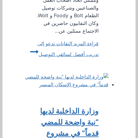
وممثلي اتحاد أصحاب العمل
والصناعيين وشركات توصيل
الطعام Bolt و Foody و Wolt.
وكان النقابيون حاضرين في
الاجتماع ممثلين عن…
قراءة المزيد
النقابات تدعو إلى
تدريب أفضل لسائقي التوصيل
وزارة الداخلية لديها
“نية واضحة للمضي
قدماً” في مشروع