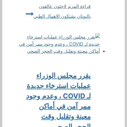
قراءة المزيد
لاجئون عالقون
باليونان يشتكون الإهمال الطبي
يقرر مجلس الوزراء
عمليات استرخاء جديدة
لـ COVID ، وعدم وجود
ممر آمن في أماكن
معينة وتقليل وقت
الحجر الصحي