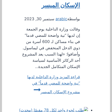
الإسكان الميسر
بواسطة
arabic
سبتمبر 30, 2023
وقالت وزارة الداخلية يوم الجمعة
إن لديها “نية واضحة للمضي قدما”
في بناء مساكن لـ 600 أسرة من
ذوي الدخل المنخفض في ليماسول.
وأضافوا: «لهذا السبب يعد المشروع
أحد الركائز الأساسية لسياسة
الإسكان المتكامل الجديدة…
قراءة المزيد
وزارة الداخلية لديها
“نية واضحة للمضي قدماً” في
مشروع الإسكان الميسر