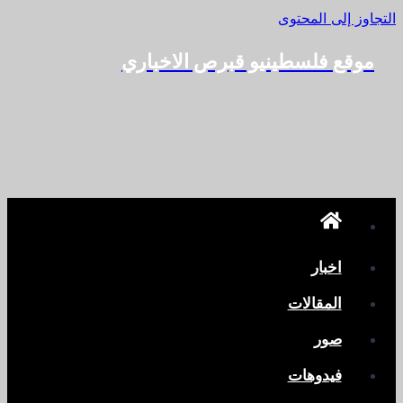
التجاوز إلى المحتوى
موقع فلسطينيو قبرص الاخباري
اخبار
المقالات
صور
فيدوهات