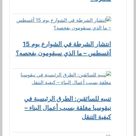
انتشار الشرطة في الشوارع يوم 15
أغسطس – ما الذي سيقومون بفحصه؟
تنبيه للسائقين: الطرق الرئيسية في
نيقوسيا مغلقة بسبب أعمال البناء –
كيفية التنقل