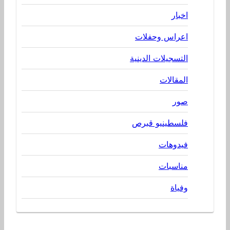
اخبار
اعراس وحفلات
التسجيلات الدينية
المقالات
صور
فلسطينيو قبرص
فيدوهات
مناسبات
وفياة