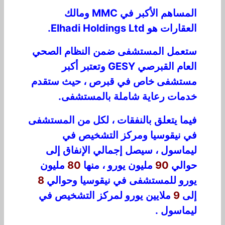
المساهم الأكبر في MMC ومالك
العقارات هو Elhadi Holdings Ltd.
ستعمل المستشفى ضمن النظام الصحي
العام القبرصي GESY وتعتبر أكبر
مستشفى خاص في قبرص ، حيث ستقدم
خدمات رعاية شاملة بالمستشفى.
فيما يتعلق بالنفقات ، لكل من المستشفى
في نيقوسيا ومركز التشخيص في
ليماسول ، سيصل إجمالي الإنفاق إلى
حوالي
90
مليون يورو ، منها
80
مليون
يورو للمستشفى في نيقوسيا وحوالي
8
إلى
9
ملايين يورو لمركز التشخيص في
ليماسول .