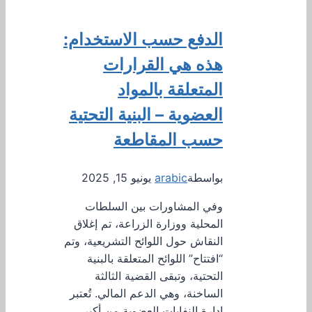
الدفع حسب الاستخدام:
هذه هي القرارات
المتعلقة بالمواد
العضوية – البنية التحتية
حسب المقاطعة
بواسطة
arabic
يونيو 15, 2025
وفي المشاورات بين السلطات
المحلية ووزارة الزراعة، تم إغلاق
النقاش حول اللوائح التشريعية، وتم
“افتتاح” اللوائح المتعلقة بالبنية
التحتية، وتبقى القضية الثالثة
الساخنة، وهي الدعم المالي. تُعتبر
إدارة النفايات العضوية من أكبر