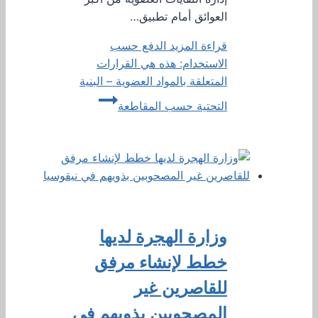
العوائق أمام تطبيق…
قراءة المزيد
الدفع حسب
الاستخدام: هذه هي القرارات
المتعلقة بالمواد العضوية – البنية
التحتية حسب المقاطعة
وزارة الهجرة لديها
خطط لإنشاء مرفق
للقاصرين غير
المصحوبين بذويهم في