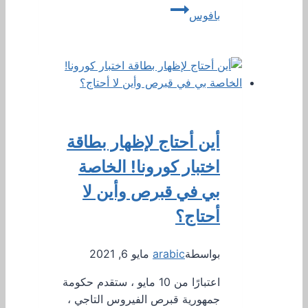
بافوس
أين أحتاج لإظهار بطاقة
اختبار كورونا! الخاصة
بي في قبرص وأين لا
أحتاج؟
بواسطة
arabic
مايو 6, 2021
اعتبارًا من 10 مايو ، ستقدم حكومة
جمهورية قبرص الفيروس التاجي ،