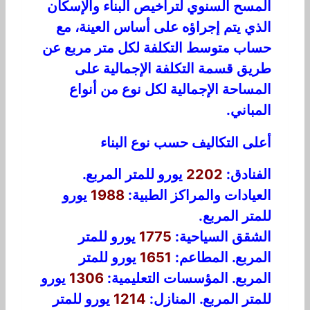
المسح السنوي لتراخيص البناء والإسكان
الذي يتم إجراؤه على أساس العينة، مع
حساب متوسط التكلفة لكل متر مربع عن
طريق قسمة التكلفة الإجمالية على
المساحة الإجمالية لكل نوع من أنواع
المباني.
أعلى التكاليف حسب نوع البناء
الفنادق:
2202
يورو للمتر المربع.
العيادات والمراكز الطبية:
1988
يورو
للمتر المربع.
الشقق السياحية:
1775
يورو للمتر
المربع. المطاعم:
1651
يورو للمتر
المربع. المؤسسات التعليمية:
1306
يورو
للمتر المربع. المنازل:
1214
يورو للمتر