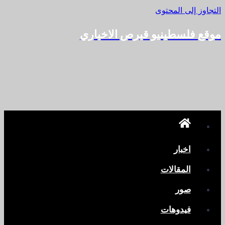
التجاوز إلى المحتوى
موقع فلسطينيو قبرص الاخباري
اخبار
المقالات
صور
فيدوهات