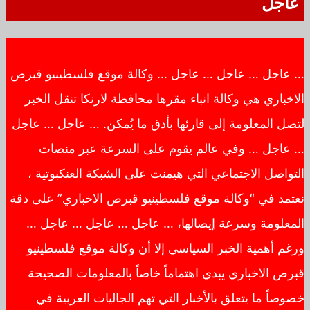
عاجل
… عاجل … عاجل … عاجل … وكالة موقع فلسطينيو قبرص
الاخباري هي وكالة انباء مقرها محافظة لارنكا تنقل الخبر
لتصل المعلومة إلى قارئها بأدق ما يُمكن. … عاجل … عاجل
… عاجل … وفي عالم يقوم على السرعة عبر منصات
التواصل الاجتماعي التي هيمنت على الشبكة العنكبوتية ،
نعتمد في “وكالة موقع فلسطينيو قبرص الاخباري” على دقة
المعلومة وسرعة إيصالها، … عاجل … عاجل … عاجل …
ورغم أهمية الخبر السياسي إلا أن وكالة موقع فلسطينيو
قبرص الاخباري يبدي اهتماماً خاصاً بالمعلومات الصحيحة
خصوصاً ما يتعلق بالأخبار التي تهم الجاليات العربية في