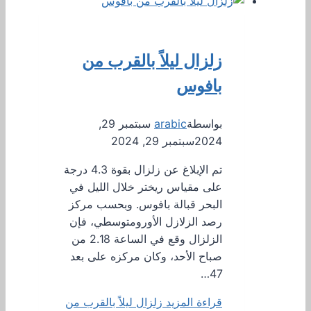
زلزال ليلاً بالقرب من
بافوس
بواسطة
arabic
سبتمبر 29,
2024
سبتمبر 29, 2024
تم الإبلاغ عن زلزال بقوة 4.3 درجة
على مقياس ريختر خلال الليل في
البحر قبالة بافوس. وبحسب مركز
رصد الزلازل الأورومتوسطي، فإن
الزلزال وقع في الساعة 2.18 من
صباح الأحد، وكان مركزه على بعد
47…
قراءة المزيد
زلزال ليلاً بالقرب من