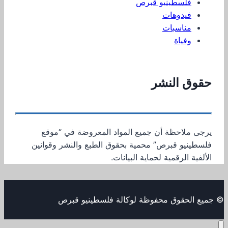
فلسطينيو قبرص
فيدوهات
مناسبات
وفياة
حقوق النشر
يرجى ملاحظة أن جميع المواد المعروضة في “موقع
فلسطينيو قبرص” محمية بحقوق الطبع والنشر وقوانين
الألفية الرقمية لحماية البيانات.
© جميع الحقوق محفوظة لوكالة فلسطينيو قبرص