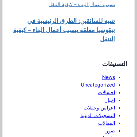
تنبيه للسائقين: الطرق الرئيسية في
نيقوسيا مغلقة بسبب أعمال البناء – كيفية
التنقل
التصنيفات
News
Uncategorized
احتفالات
اخبار
اعراس وحفلات
التسجيلات الدينية
المقالات
صور