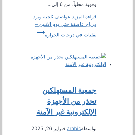
وقوية محلياً، من 6 إلى…
قراءة المزيد
عواصف ثلجية وبرد
ورياح عاصفة حتى يوم الاثنين –
تقلبات في درجات الحرارة
جمعية المستهلكين
تحذر من الأجهزة
الإلكترونية غير الآمنة
بواسطة
arabic
فبراير 26, 2025