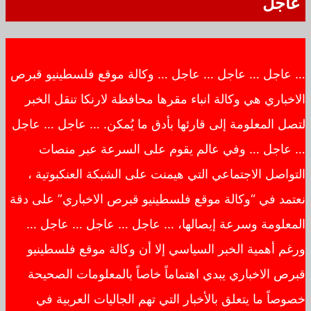
عاجل
… عاجل … عاجل … عاجل … وكالة موقع فلسطينيو قبرص
الاخباري هي وكالة انباء مقرها محافظة لارنكا تنقل الخبر
لتصل المعلومة إلى قارئها بأدق ما يُمكن. … عاجل … عاجل
… عاجل … وفي عالم يقوم على السرعة عبر منصات
التواصل الاجتماعي التي هيمنت على الشبكة العنكبوتية ،
نعتمد في “وكالة موقع فلسطينيو قبرص الاخباري” على دقة
المعلومة وسرعة إيصالها، … عاجل … عاجل … عاجل …
ورغم أهمية الخبر السياسي إلا أن وكالة موقع فلسطينيو
قبرص الاخباري يبدي اهتماماً خاصاً بالمعلومات الصحيحة
خصوصاً ما يتعلق بالأخبار التي تهم الجاليات العربية في