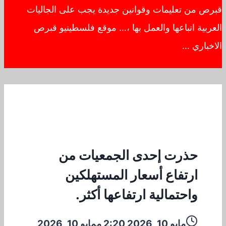
قبرص من تعليمات وقوانين جديدة يجب على الجاليات
العربية اتباعها والعمل بها ،… موقع فلسطينيو قبرص
الاخباري …
حذرت إحدى الجمعيات من
ارتفاع أسعار المستهلكين
واحتمالية ارتفاعها أكثر.
مايو 10, 2026 2:20 م
مايو 10, 2026