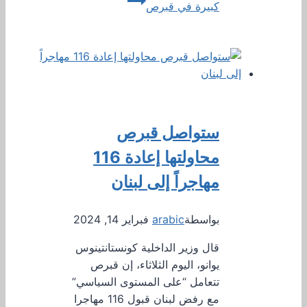
كبيرة في قبرص
ستواصل قبرص
محاولتها إعادة 116
مهاجراً إلى لبنان
بواسطة
arabic
فبراير 14, 2024
قال وزير الداخلية كونستانتينوس
يوانو، اليوم الثلاثاء، إن قبرص
تتعامل “على المستوى السياسي”
مع رفض لبنان قبول 116 مهاجرا