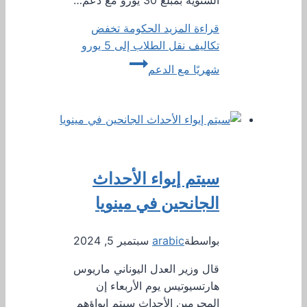
السنوية بمبلغ 30 يورو مع دعم…
قراءة المزيد
الحكومة تخفض
تكاليف نقل الطلاب إلى 5 يورو
شهريًا مع الدعم
سيتم إيواء الأحداث
الجانحين في مينويا
بواسطة
arabic
سبتمبر 5, 2024
قال وزير العدل اليوناني ماريوس
هارتسيوتيس يوم الأربعاء إن
المجرمين الأحداث سيتم إيواؤهم