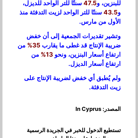
للبنزين، و
47.5
سنتًا للتر الواحد للديزل،
و
43.5
سنتًا للتر الواحد لزيت التدفئة منذ
الأول من مارس.
وتشير تقديرات الجمعية إلى أن خفض
ضريبة الإنتاج قد غطى ما يقارب
35%
من
ارتفاع أسعار البنزين، ونحو
13%
من
ارتفاع أسعار الديزل.
ولم يُطبق أي خفض لضريبة الإنتاج على
زيت التدفئة.
المصدر: In Cyprus
تستطيع الدخول للخبر في الجريدة الرسمية