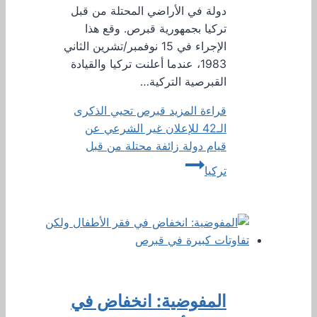
دولة في الأراضي المحتلة من قبل
تركيا بجمهورية قبرص. وقع هذا
الإجراء في 15 نوفمبر/تشرين الثاني
1983، عندما أعلنت تركيا والقيادة
القبرصية التركية…
قراءة المزيد
قبرص تحيي الذكرى
الـ42 للإعلان غير الشرعي عن
قيام دولة زائفة محتلة من قبل
تركيا
المفوضية: انخفاض في