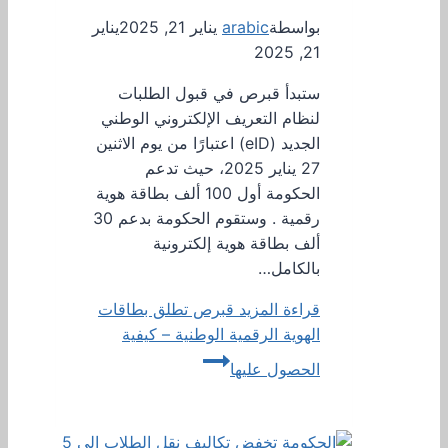
بواسطة
arabic
يناير 21, 2025
يناير
21, 2025
ستبدأ قبرص في قبول الطلبات
لنظام التعريف الإلكتروني الوطني
الجديد (eID) اعتبارًا من يوم الاثنين
27 يناير 2025، حيث تدعم
الحكومة أول 100 ألف بطاقة هوية
رقمية . وستقوم الحكومة بدعم 30
ألف بطاقة هوية إلكترونية
بالكامل…
قراءة المزيد
قبرص تطلق بطاقات
الهوية الرقمية الوطنية – كيفية
الحصول عليها