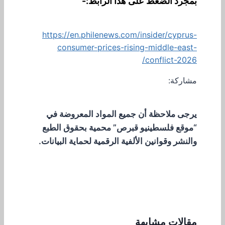
بمجرد الضغط على هذا الرابط:-
https://en.philenews.com/insider/cyprus-
consumer-prices-rising-middle-east-
conflict-2026/
مشاركة:
يرجى ملاحظة أن جميع المواد المعروضة في
“موقع فلسطينيو قبرص” محمية بحقوق الطبع
والنشر وقوانين الألفية الرقمية لحماية البيانات.
مقالات مشابهة