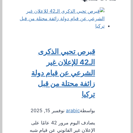
قبرص تحيي الذكرى
الـ42 للإعلان غير
الشرعي عن قيام دولة
زائفة محتلة من قبل
تركيا
بواسطة
arabic
نوفمبر 15, 2025
يصادف اليوم مرور 42 عامًا على
الإعلان غير القانوني عن قيام شبه