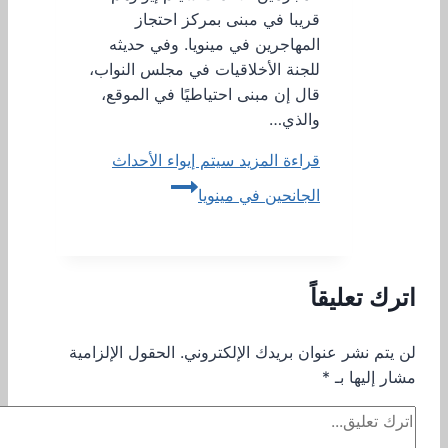
قريبا في مبنى بمركز احتجاز
المهاجرين في مينويا. وفي حديثه
للجنة الأخلاقيات في مجلس النواب،
قال إن مبنى احتياطيًا في الموقع،
والذي…
قراءة المزيد
سيتم إيواء الأحداث
الجانحين في مينويا
اترك تعليقاً
لن يتم نشر عنوان بريدك الإلكتروني.
الحقول الإلزامية
مشار إليها بـ
*