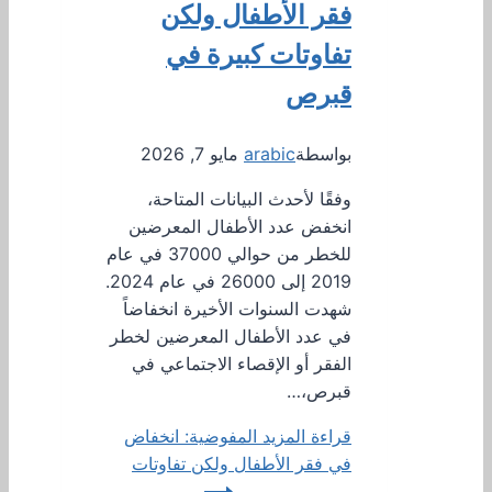
فقر الأطفال ولكن
تفاوتات كبيرة في
قبرص
بواسطة
arabic
مايو 7, 2026
وفقًا لأحدث البيانات المتاحة،
انخفض عدد الأطفال المعرضين
للخطر من حوالي 37000 في عام
2019 إلى 26000 في عام 2024.
شهدت السنوات الأخيرة انخفاضاً
في عدد الأطفال المعرضين لخطر
الفقر أو الإقصاء الاجتماعي في
قبرص،…
قراءة المزيد
المفوضية: انخفاض
في فقر الأطفال ولكن تفاوتات