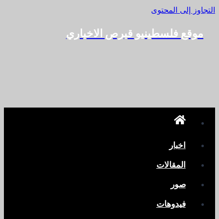
التجاوز إلى المحتوى
موقع فلسطينيو قبرص الاخباري
اخبار
المقالات
صور
فيدوهات