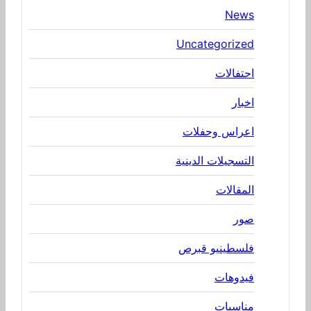
News
Uncategorized
احتفالات
اخبار
اعراس وحفلات
التسجيلات الدينية
المقالات
صور
فلسطينيو قبرص
فيدوهات
مناسبات