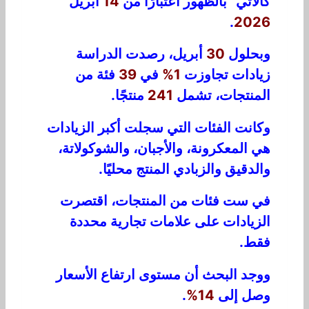
كالاتي” بالظهور اعتبارًا من
14
أبريل
.
2026
وبحلول
30
أبريل، رصدت الدراسة
زيادات تجاوزت
1%
في
39
فئة من
المنتجات، تشمل
241
منتجًا.
وكانت الفئات التي سجلت أكبر الزيادات
هي المعكرونة، والأجبان، والشوكولاتة،
والدقيق والزبادي المنتج محليًا.
في ست فئات من المنتجات، اقتصرت
الزيادات على علامات تجارية محددة
فقط.
ووجد البحث أن مستوى ارتفاع الأسعار
وصل إلى
14%
.