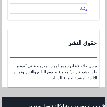
وفياة
حقوق النشر
يرجى ملاحظة أن جميع المواد المعروضة في “موقع
فلسطينيو قبرص” محمية بحقوق الطبع والنشر وقوانين
الألفية الرقمية لحماية البيانات.
© جميع الحقوق محفوظة لوكالة فلسطينيو قبرص